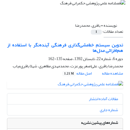
نویسنده =
باقری، محمدرضا
تعداد مقالات:
1
تدوین سیستم خط‌مشی‌گذاری فرهنگی آینده‌نگر با استفاده از
هم‌افزائی مدل‌ها
دوره 6، شماره 22، تابستان 1392، صفحه
135-162
محمدرضا باقری، علی‌اصغر پورعزت، محمدمهدی مظاهری، شهلا باقری‌میاب
مشاهده مقاله
اصل مقاله
1.21 M
مقالات آماده انتشار
شماره جاری
شماره‌های پیشین نشریه