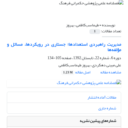
نویسنده =
طهماسب‌کاظمی، بهروز
تعداد مقالات:
1
مدیریت راهبردی استعدادها؛ جستاری در رویکردها، مسائل و
مؤلفه‌ها
دوره 6، شماره 22، تابستان 1392، صفحه
105-134
علی مبینی دهکردی، بهروز طهماسب‌کاظمی
مشاهده مقاله
اصل مقاله
1.23 M
مقالات آماده انتشار
شماره جاری
شماره‌های پیشین نشریه