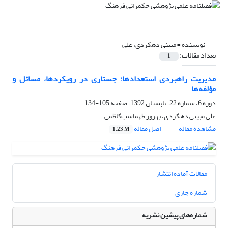
نویسنده =
مبینی دهکردی، علی
تعداد مقالات:
1
مدیریت راهبردی استعدادها؛ جستاری در رویکردها، مسائل و
مؤلفه‌ها
دوره 6، شماره 22، تابستان 1392، صفحه
105-134
علی مبینی دهکردی، بهروز طهماسب‌کاظمی
مشاهده مقاله
اصل مقاله
1.23 M
مقالات آماده انتشار
شماره جاری
شماره‌های پیشین نشریه