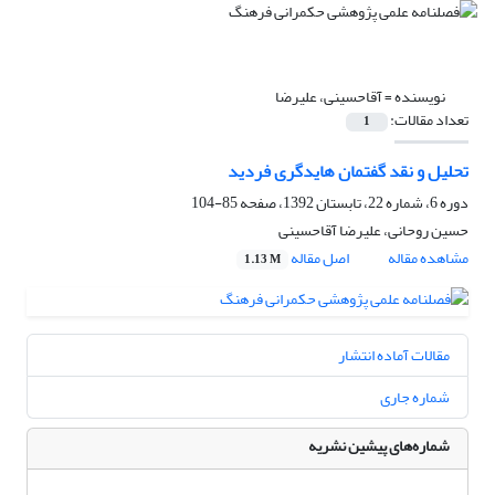
نویسنده =
آقاحسینی، علیرضا
تعداد مقالات:
1
تحلیل و نقد گفتمان هایدگری فردید
دوره 6، شماره 22، تابستان 1392، صفحه
85-104
حسین روحانی، علیرضا آقاحسینی
مشاهده مقاله
اصل مقاله
1.13 M
مقالات آماده انتشار
شماره جاری
شماره‌های پیشین نشریه