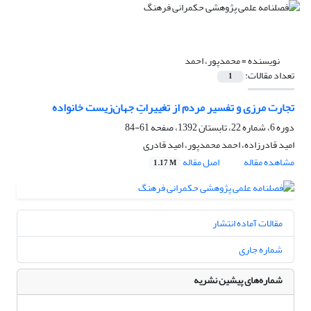
نویسنده =
محمدپور، احمد
تعداد مقالات:
1
تجارت مرزی و تفسیر مردم از تغییراتِ جهان‌زیست خانواده
دوره 6، شماره 22، تابستان 1392، صفحه
61-84
امید قادرزاده، احمد محمدپور، امید قادری
مشاهده مقاله
اصل مقاله
1.17 M
مقالات آماده انتشار
شماره جاری
شماره‌های پیشین نشریه