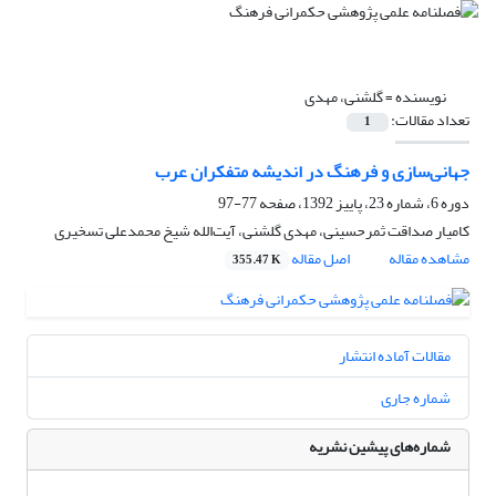
نویسنده =
گلشنی، مهدی
تعداد مقالات:
1
جهانی‌سازی و فرهنگ در اندیشه متفکران عرب
دوره 6، شماره 23، پاییز 1392، صفحه
77-97
کامیار صداقت ثمرحسینی، مهدی گلشنی، آیت‌الله شیخ محمدعلی تسخیری
مشاهده مقاله
اصل مقاله
355.47 K
مقالات آماده انتشار
شماره جاری
شماره‌های پیشین نشریه