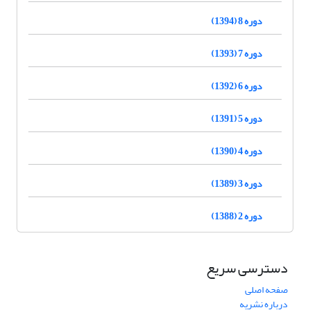
دوره 8 (1394)
دوره 7 (1393)
دوره 6 (1392)
دوره 5 (1391)
دوره 4 (1390)
دوره 3 (1389)
دوره 2 (1388)
دسترسی سریع
صفحه اصلی
درباره نشریه