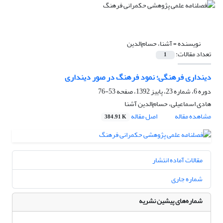
نویسنده =
آشنا، حسام‌الدین
تعداد مقالات:
1
دینداری فرهنگی؛ نمود فرهنگ در صور دینداری
دوره 6، شماره 23، پاییز 1392، صفحه
53-76
هادی اسماعیلی، حسام‌الدین آشنا
مشاهده مقاله
اصل مقاله
384.91 K
مقالات آماده انتشار
شماره جاری
شماره‌های پیشین نشریه