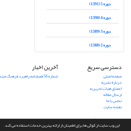
دوره 5 (1391)
دوره 4 (1390)
دوره 3 (1389)
دوره 2 (1388)
دسترسی سریع
آخرین اخبار
صفحه اصلی
شماره 56 فصلنامه راهبرد فرهنگ منتشر شد
درباره نشریه
اعضای هیات تحریریه
ارسال مقاله
تماس با ما
نقشه سایت
سامانه مدیریت نشریات علمی.
طراحی و پیاده سازی از
سیناوب
این وب سایت از کوکی ها برای اطمینان از ارائه بهترین خدمات استفاده می کند.