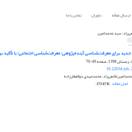
ارسال مقاله
داوران
تماس با ما
عی‌راد، سید محمدامین
دید برای معرفت‌شناسی آینده‌پژوهی: معرفت‌شناسی اجتماعی؛ با تأکید بر 
49-70
10.22034/jsfc
مدامین قانعی‌راد، محمدمهدی ذوالفقارزاده
اصل مقاله
273.67 K