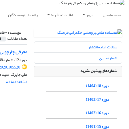
صفحه اصلی
مرور
اطلاعات نشریه
راهنمای نویسندگان
نویسنده =
قان
تعداد مقالات:
1
مقالات آماده انتشار
معرفی چارچوبی ج
شماره جاری
دوره 12، شماره 48، زمستان 1398، صفحه
.2020.105520
شماره‌های پیشین نشریه
علی چاپرک، سید مح
مشاهده مقاله
دوره 18 (1404)
دوره 17 (1403)
دوره 16 (1402)
دوره 15 (1401)