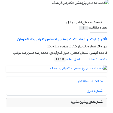
نویسنده =
فتح‌آبادی، جلیل
تعداد مقالات:
1
تأثیر زیارت بر ابعاد مثبت و منفی احساس تنهایی دانشجویان
دوره 9، شماره 33، بهار 1395، صفحه
117-153
فاطمه قابضی، شهلا پاکدامن، جلیل فتح‌آبادی، محمدرضا حسن‌زاده توکلی
مشاهده مقاله
اصل مقاله
1.07 M
مقالات آماده انتشار
شماره جاری
شماره‌های پیشین نشریه