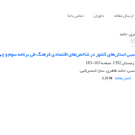
ارسال مقاله
داوران
تماس با ما
ری، حامد
 نسبی استان‌های کشور در شاخص‌های اقتصادی فرهنگ طی برنامه سوم و چه
163-183
سبی، حامد طاهری، سارا شمس‌الهی
اصل مقاله
1.35 M