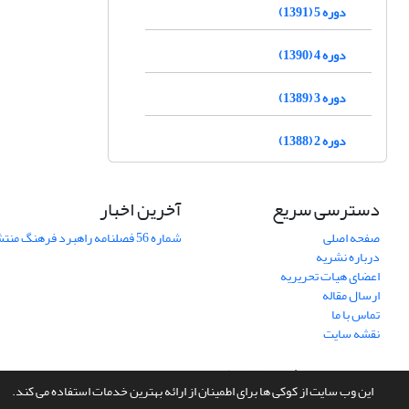
دوره 5 (1391)
دوره 4 (1390)
دوره 3 (1389)
دوره 2 (1388)
دسترسی سریع
آخرین اخبار
صفحه اصلی
شماره 56 فصلنامه راهبرد فرهنگ منتشر شد
درباره نشریه
اعضای هیات تحریریه
ارسال مقاله
تماس با ما
نقشه سایت
سامانه مدیریت نشریات علمی.
طراحی و پیاده سازی از
سیناوب
این وب سایت از کوکی ها برای اطمینان از ارائه بهترین خدمات استفاده می کند.