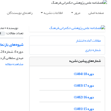
صفحه اصلی
مرور
اطلاعات نشریه
راهنمای نویسندگان
نویسنده =
محم
تعداد مقالات:
1
مقالات آماده انتشار
شیوه‌های بازنم
شماره جاری
دوره 6، شماره 24، زمستان 1392، صفحه
مهدی سلطانی گردف
شماره‌های پیشین نشریه
مشاهده مقاله
دوره 18 (1404)
دوره 17 (1403)
دوره 16 (1402)
دوره 15 (1401)