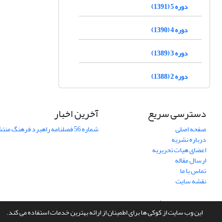
دوره 5 (1391)
دوره 4 (1390)
دوره 3 (1389)
دوره 2 (1388)
دسترسی سریع
آخرین اخبار
صفحه اصلی
شماره 56 فصلنامه راهبرد فرهنگ منتشر شد
درباره نشریه
اعضای هیات تحریریه
ارسال مقاله
تماس با ما
نقشه سایت
سامانه مدیریت نشریات علمی.
طراحی و پیاده سازی از
سیناوب
این وب سایت از کوکی ها برای اطمینان از ارائه بهترین خدمات استفاده می کند.