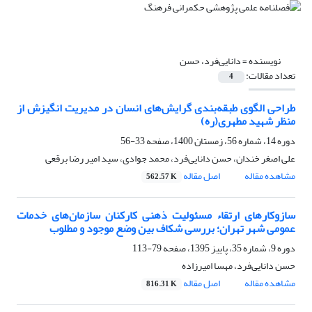
نویسنده =
دانایی‌فرد، حسن
تعداد مقالات:
4
طراحی الگوی طبقه‌بندی گرایش‌‌های انسان در مدیریت انگیزش از
منظر شهید مطهری(ره)
دوره 14، شماره 56، زمستان 1400، صفحه
33-56
علی اصغر خندان، حسن دانایی‌فرد، محمد جوادی، سید امیر رضا برقعی
مشاهده مقاله
اصل مقاله
562.57 K
سازوکار‌های ارتقاء مسئولیت ذهنی کارکنان سازمان‌های خدمات
عمومی شهر تهران؛ بررسی شکاف بین وضع موجود و مطلوب
دوره 9، شماره 35، پاییز 1395، صفحه
79-113
حسن دانایی‌فرد، مهسا امیرزاده
مشاهده مقاله
اصل مقاله
816.31 K