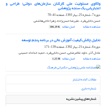
واکاوی مسئولیت ملی کارکنان سازمان‌های دولتی؛ طراحی و
اعتباریابی یک سنجه پژوهشی
دوره 7، شماره 25، بهار 1393، صفحه
41-70
حسن دانایی‌فرد، علیرضا حسن‌زاده، زهرا حاجی‌هاشمی
مشاهده مقاله
اصل مقاله
586.29 K
تحلیل چالش کیفیت آموزش عالی در برنامه پنجم توسعه
دوره 6، شماره 21، بهار 1392، صفحه
139-171
عادل آذر، داود غلامرضایی، حسن دانایی‌فرد، حمید خداداد حسینی
مشاهده مقاله
اصل مقاله
1.25 M
مقالات آماده انتشار
شماره جاری
شماره‌های پیشین نشریه