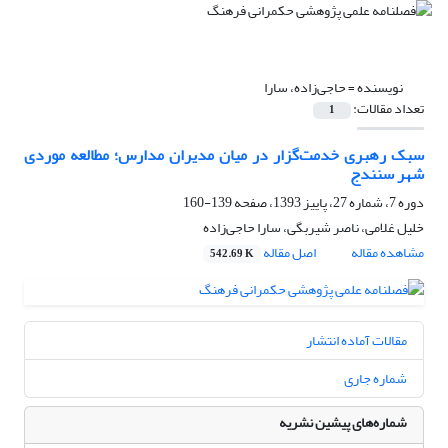
نویسنده =
حاجی‌زاده، سارا
تعداد مقالات:
1
سبک رهبری خدمت‌گزار در میان مدیران مدارس؛ مطالعه موردی
شهر سنندج
دوره 7، شماره 27، پاییز 1393، صفحه
139-160
خلیل غلامی، ناصر شیربگی، سارا حاجی‌زاده
مشاهده مقاله
اصل مقاله
542.69 K
مقالات آماده انتشار
شماره جاری
شماره‌های پیشین نشریه