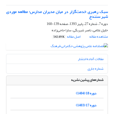
سبک رهبری خدمت‌گزار در میان مدیران مدارس؛ مطالعه موردی
شهر سنندج
دوره 7، شماره 27، پاییز 1393، صفحه
139-160
خلیل غلامی، ناصر شیربگی، سارا حاجی‌زاده
مشاهده مقاله
اصل مقاله
542.69 K
مقالات آماده انتشار
شماره جاری
شماره‌های پیشین نشریه
دوره 18 (1404)
دوره 17 (1403)