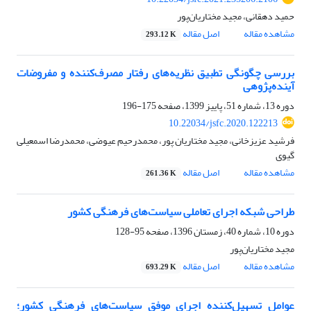
حمید دهقانی، مجید مختاریان‌پور
مشاهده مقاله
اصل مقاله
293.12 K
بررسی چگونگی تطبیق نظریه‌های رفتار مصرف‌کننده و مفروضات
آینده‌پژوهی
دوره 13، شماره 51، پاییز 1399، صفحه
175-196
10.22034/jsfc.2020.122213
فرشید عزیزخانی، مجید مختاریان پور، محمدرحیم عیوضی، محمدرضا اسمعیلی
گیوی
مشاهده مقاله
اصل مقاله
261.36 K
طراحی شبکه اجرای تعاملی سیاست‌های فرهنگی کشور
دوره 10، شماره 40، زمستان 1396، صفحه
95-128
مجید مختاریان‌پور
مشاهده مقاله
اصل مقاله
693.29 K
عوامل تسهیل‌کننده اجرای موفق سیاست‌های فرهنگی کشور؛