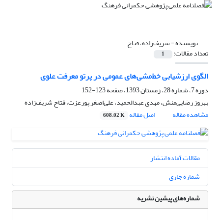
نویسنده =
شریف‌زاده، فتاح
تعداد مقالات:
1
الگوی ارزشیابی خط‌مشی‌های عمومی در پرتو معرفت علوی
دوره 7، شماره 28، زمستان 1393، صفحه
123-152
بهروز‌ رضایی‌منش، مهدی عبدالحمید، علی‌اصغر پورعزت، فتاح شریف‌زاده
مشاهده مقاله
اصل مقاله
608.02 K
مقالات آماده انتشار
شماره جاری
شماره‌های پیشین نشریه