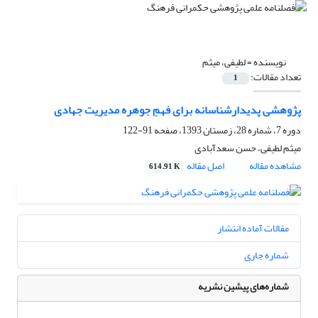
نویسنده =
لطیفی، میثم
تعداد مقالات:
1
پژوهشی پدیدارشناسانه برای فهمِ جوهره مدیریت جهادی
دوره 7، شماره 28، زمستان 1393، صفحه
91-122
میثم لطیفی، حسن سعدآبادی
مشاهده مقاله
اصل مقاله
614.91 K
مقالات آماده انتشار
شماره جاری
شماره‌های پیشین نشریه