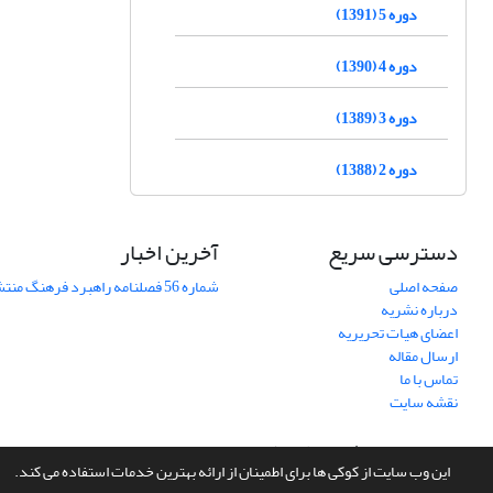
دوره 5 (1391)
دوره 4 (1390)
دوره 3 (1389)
دوره 2 (1388)
دسترسی سریع
آخرین اخبار
صفحه اصلی
شماره 56 فصلنامه راهبرد فرهنگ منتشر شد
درباره نشریه
اعضای هیات تحریریه
ارسال مقاله
تماس با ما
نقشه سایت
سامانه مدیریت نشریات علمی.
طراحی و پیاده سازی از
سیناوب
این وب سایت از کوکی ها برای اطمینان از ارائه بهترین خدمات استفاده می کند.