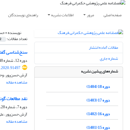
صفحه اصلی
مرور
اطلاعات نشریه
راهنمای نویسندگان
نویسنده =
حسن
تعداد مقالات:
2
مقالات آماده انتشار
سنخ‌شناسی گفتم
شماره جاری
دوره 12، شماره 48، زمستان 1398، صفحه
c.2020.91497
شماره‌های پیشین نشریه
آرش حسن‌پور، وحید
مشاهده مقاله
دوره 18 (1404)
نقد مطالعات گون
دوره 17 (1403)
دوره 7، شماره 28، زمستان 1393، صفحه
دوره 16 (1402)
آرش حسن‌پور، علی
مشاهده مقاله
دوره 15 (1401)