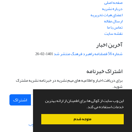
صفحه اصلی
درباره نشریه
اعضای هیات تحریریه
ارسال مقاله
تماس با ما
نقشه سایت
آخرین اخبار
شماره 56 فصلنامه راهبرد فرهنگ منتشر شد
1401-02-26
اشتراک خبرنامه
برای دریافت اخبار و اطلاعیه های مهم نشریه در خبرنامه نشریه مشترک
شوید.
اشتراک
این وب سایت از کوکی ها برای اطمینان از ارائه بهترین
خدمات استفاده می کند.
متوجه شدم
سامانه مدیریت نشریات علمی.
طراحی و پیاده سازی از
سیناوب