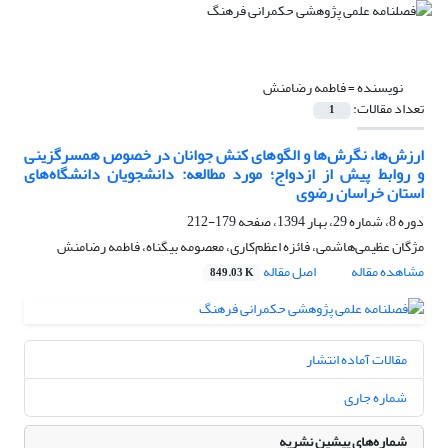
نویسنده =
فاطمه رضامنش
تعداد مقالات:
1
ارزش‌ها، نگرش‌ها و الگوهای کنش جوانان در خصوص همسرگزینی
و روابط پیش از ازدواج؛ مورد مطالعه: دانشجویان دانشگاه‌های
استان خراسان رضوی
دوره 8، شماره 29، بهار 1394، صفحه
179-212
مژگان عظیمی‌هاشمی، فائزه اعظم‌کاری، معصومه بیگناه، فاطمه رضامنش
مشاهده مقاله
اصل مقاله
849.03 K
مقالات آماده انتشار
شماره جاری
شماره‌های پیشین نشریه