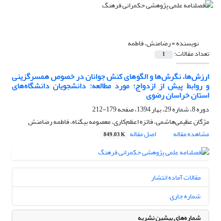
نویسنده =
رضامنش، فاطمه
تعداد مقالات:
1
ارزش‌ها، نگرش‌ها و الگوهای کنش جوانان در خصوص همسرگزینی
و روابط پیش از ازدواج؛ مورد مطالعه: دانشجویان دانشگاه‌های
استان خراسان رضوی
دوره 8، شماره 29، بهار 1394، صفحه
179-212
مژگان عظیمی‌هاشمی، فائزه اعظم‌کاری، معصومه بیگناه، فاطمه رضامنش
مشاهده مقاله
اصل مقاله
849.03 K
مقالات آماده انتشار
شماره جاری
شماره‌های پیشین نشریه