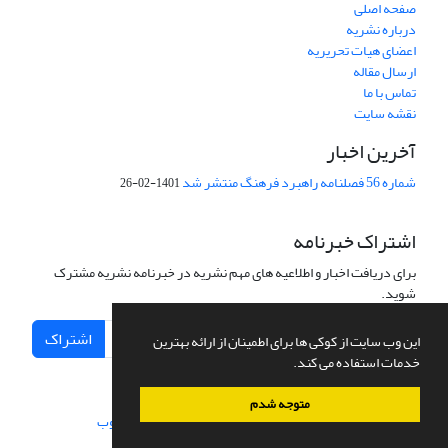
صفحه اصلی
درباره نشریه
اعضای هیات تحریریه
ارسال مقاله
تماس با ما
نقشه سایت
آخرین اخبار
شماره 56 فصلنامه راهبرد فرهنگ منتشر شد
1401-02-26
اشتراک خبرنامه
برای دریافت اخبار و اطلاعیه های مهم نشریه در خبرنامه نشریه مشترک
شوید.
اشتراک
این وب سایت از کوکی ها برای اطمینان از ارائه بهترین
خدمات استفاده می کند.
متوجه شدم
سامانه مدیریت نشریات علمی.
طراحی و پیاده سازی از
سیناوب