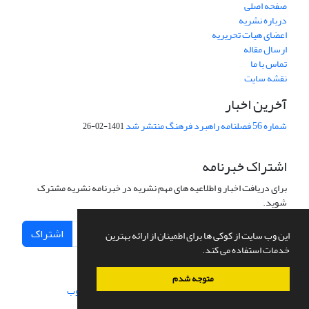
صفحه اصلی
درباره نشریه
اعضای هیات تحریریه
ارسال مقاله
تماس با ما
نقشه سایت
آخرین اخبار
شماره 56 فصلنامه راهبرد فرهنگ منتشر شد
1401-02-26
اشتراک خبرنامه
برای دریافت اخبار و اطلاعیه های مهم نشریه در خبرنامه نشریه مشترک
شوید.
اشتراک
این وب سایت از کوکی ها برای اطمینان از ارائه بهترین
خدمات استفاده می کند.
متوجه شدم
سامانه مدیریت نشریات علمی.
طراحی و پیاده سازی از
سیناوب