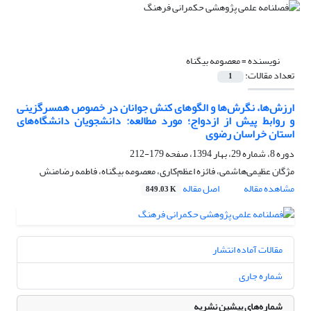
نویسنده =
معصومه بیگناه
تعداد مقالات:
1
ارزش‌ها، نگرش‌ها و الگوهای کنش جوانان در خصوص همسرگزینی
و روابط پیش از ازدواج؛ مورد مطالعه: دانشجویان دانشگاه‌های
استان خراسان رضوی
دوره 8، شماره 29، بهار 1394، صفحه
179-212
مژگان عظیمی‌هاشمی، فائزه اعظم‌کاری، معصومه بیگناه، فاطمه رضامنش
مشاهده مقاله
اصل مقاله
849.03 K
مقالات آماده انتشار
شماره جاری
شماره‌های پیشین نشریه