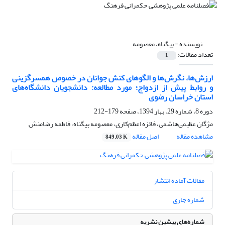
نویسنده =
بیگناه، معصومه
تعداد مقالات:
1
ارزش‌ها، نگرش‌ها و الگوهای کنش جوانان در خصوص همسرگزینی
و روابط پیش از ازدواج؛ مورد مطالعه: دانشجویان دانشگاه‌های
استان خراسان رضوی
دوره 8، شماره 29، بهار 1394، صفحه
179-212
مژگان عظیمی‌هاشمی، فائزه اعظم‌کاری، معصومه بیگناه، فاطمه رضامنش
مشاهده مقاله
اصل مقاله
849.03 K
مقالات آماده انتشار
شماره جاری
شماره‌های پیشین نشریه