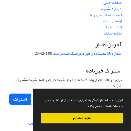
صفحه اصلی
درباره نشریه
اعضای هیات تحریریه
ارسال مقاله
تماس با ما
نقشه سایت
آخرین اخبار
شماره 56 فصلنامه راهبرد فرهنگ منتشر شد
1401-02-26
اشتراک خبرنامه
برای دریافت اخبار و اطلاعیه های مهم نشریه در خبرنامه نشریه مشترک
شوید.
اشتراک
این وب سایت از کوکی ها برای اطمینان از ارائه بهترین
خدمات استفاده می کند.
متوجه شدم
سامانه مدیریت نشریات علمی.
طراحی و پیاده سازی از
سیناوب