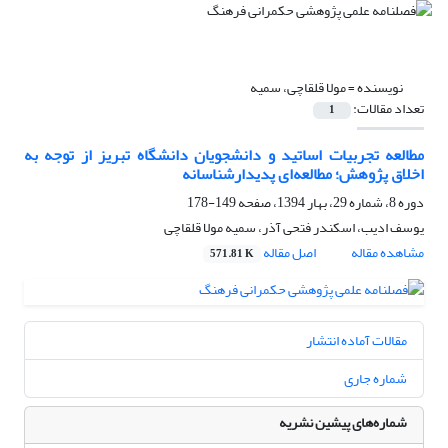
نویسنده =
مولا قلقاچی، سمیه
تعداد مقالات:
1
مطالعه تجربیات اساتید و دانشجویان دانشگاه تبریز از توجه به
اخلاق پژوهش؛ مطالعه‌ای پدیدارشناسانه
دوره 8، شماره 29، بهار 1394، صفحه
149-178
یوسف ادیب، اسکندر فتحی آذر، سمیه مولا قلقاچی
مشاهده مقاله
اصل مقاله
571.81 K
مقالات آماده انتشار
شماره جاری
شماره‌های پیشین نشریه