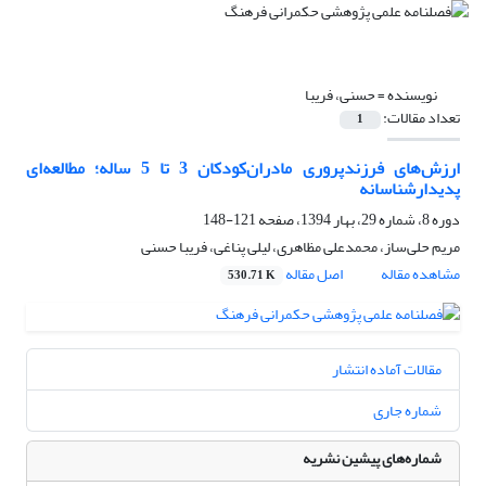
نویسنده =
حسنی، فریبا
تعداد مقالات:
1
ارزش‌های فرزندپروری مادران‌کودکان 3 تا 5 ساله؛ مطالعه‌ای
پدیدارشناسانه
دوره 8، شماره 29، بهار 1394، صفحه
121-148
مریم حلی‌ساز، محمدعلی مظاهری، لیلی پناغی، فریبا حسنی
مشاهده مقاله
اصل مقاله
530.71 K
مقالات آماده انتشار
شماره جاری
شماره‌های پیشین نشریه