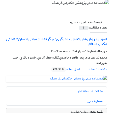
نویسنده =
باقری، خسرو
تعداد مقالات:
1
اصول و روش‌های تعامل با دیگری؛ برگرفته از مبانی انسان‌شناختی
مکتب اسلام
دوره 8، شماره 29، بهار 1394، صفحه
93-119
محمدشریف طاهرپور، طاهره جاویدی کلاته جعفرآبادی، خسرو باقری، حسن
نقی‌زاده
مشاهده مقاله
اصل مقاله
476.38 K
مقالات آماده انتشار
شماره جاری
شماره‌های پیشین نشریه