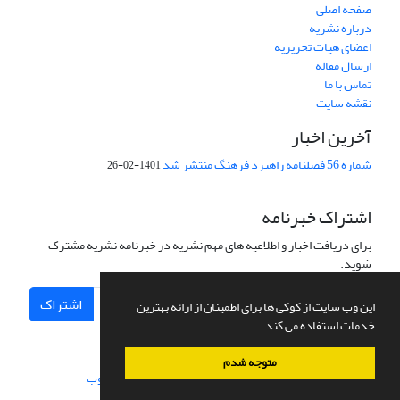
صفحه اصلی
درباره نشریه
اعضای هیات تحریریه
ارسال مقاله
تماس با ما
نقشه سایت
آخرین اخبار
شماره 56 فصلنامه راهبرد فرهنگ منتشر شد
1401-02-26
اشتراک خبرنامه
برای دریافت اخبار و اطلاعیه های مهم نشریه در خبرنامه نشریه مشترک
شوید.
اشتراک
این وب سایت از کوکی ها برای اطمینان از ارائه بهترین
خدمات استفاده می کند.
متوجه شدم
سامانه مدیریت نشریات علمی.
طراحی و پیاده سازی از
سیناوب