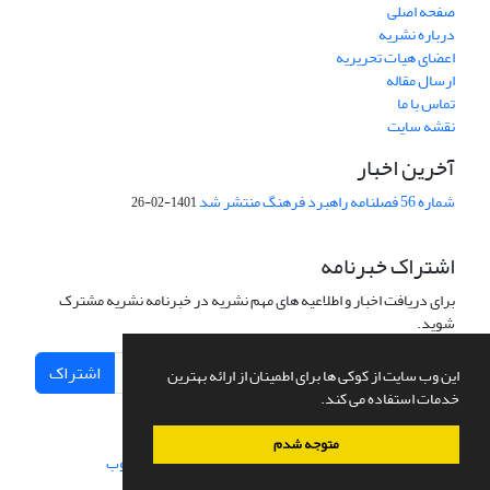
صفحه اصلی
درباره نشریه
اعضای هیات تحریریه
ارسال مقاله
تماس با ما
نقشه سایت
آخرین اخبار
شماره 56 فصلنامه راهبرد فرهنگ منتشر شد
1401-02-26
اشتراک خبرنامه
برای دریافت اخبار و اطلاعیه های مهم نشریه در خبرنامه نشریه مشترک
شوید.
اشتراک
این وب سایت از کوکی ها برای اطمینان از ارائه بهترین
خدمات استفاده می کند.
متوجه شدم
سامانه مدیریت نشریات علمی.
طراحی و پیاده سازی از
سیناوب