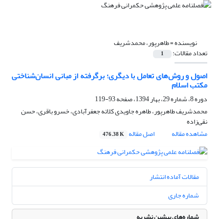
نویسنده =
طاهرپور، محمدشریف
تعداد مقالات:
1
اصول و روش‌های تعامل با دیگری؛ برگرفته از مبانی انسان‌شناختی
مکتب اسلام
دوره 8، شماره 29، بهار 1394، صفحه
93-119
محمدشریف طاهرپور، طاهره جاویدی کلاته جعفرآبادی، خسرو باقری، حسن
نقی‌زاده
مشاهده مقاله
اصل مقاله
476.38 K
مقالات آماده انتشار
شماره جاری
شماره‌های پیشین نشریه