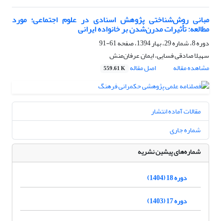
مبانی روش‌شناختی پژوهش اسنادی در علوم اجتماعی؛ مورد
مطالعه: تأثیرات مدرن‌شدن بر خانواده ایرانی
دوره 8، شماره 29، بهار 1394، صفحه
61-91
سهیلا صادقی فسایی، ایمان عرفان‌منش
مشاهده مقاله
اصل مقاله
559.61 K
مقالات آماده انتشار
شماره جاری
شماره‌های پیشین نشریه
دوره 18 (1404)
دوره 17 (1403)