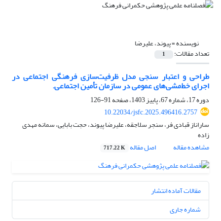
نویسنده =
پیوند، علیرضا
تعداد مقالات:
1
طراحی و اعتبار سنجی مدل ظرفیت‌سازی فرهنگی اجتماعی در
اجرای خط‌مشی‌های عمومی در سازمان تأمین اجتماعی.
دوره 17، شماره 67، پاییز 1403، صفحه
91-126
10.22034/jsfc.2025.496416.2757
ساراناز قبادی فر، سنجر سلاجقه، علیرضا پیوند، حجت بابایی، سمانه مهدی
زاده
مشاهده مقاله
اصل مقاله
717.22 K
مقالات آماده انتشار
شماره جاری