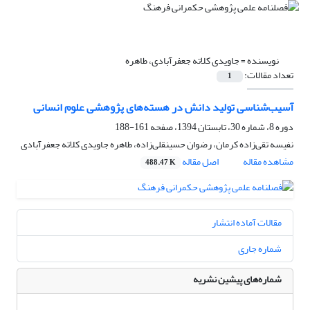
نویسنده =
جاویدی کلاته جعفرآبادی، طاهره
تعداد مقالات:
1
آسیب‌شناسی تولید دانش در هسته‌های پژوهشی علوم انسانی
دوره 8، شماره 30، تابستان 1394، صفحه
161-188
نفیسه تقی‌زاده کرمان، رضوان حسینقلی‌زاده، طاهره جاویدی کلاته جعفرآبادی
مشاهده مقاله
اصل مقاله
488.47 K
مقالات آماده انتشار
شماره جاری
شماره‌های پیشین نشریه