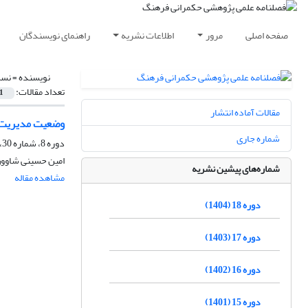
صفحه اصلی
مرور
اطلاعات نشریه
راهنمای نویسندگان
نویسنده =
نسل
تعداد مقالات:
1
مقالات آماده انتشار
وضعیت مدیریت د
شماره جاری
دوره 8، شماره 30، تابستان 1394، صفحه
امین حسینی شاوون
شماره‌های پیشین نشریه
مشاهده مقاله
دوره 18 (1404)
دوره 17 (1403)
دوره 16 (1402)
دوره 15 (1401)