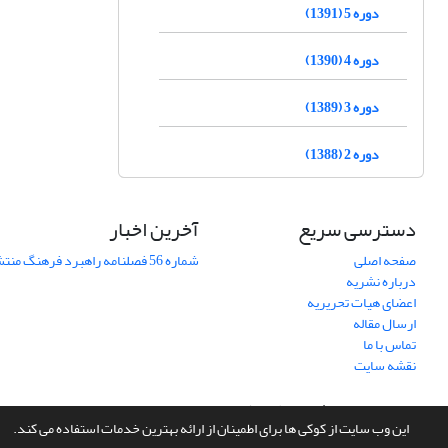
دوره 5 (1391)
دوره 4 (1390)
دوره 3 (1389)
دوره 2 (1388)
دسترسی سریع
آخرین اخبار
صفحه اصلی
شماره 56 فصلنامه راهبرد فرهنگ منتشر شد
درباره نشریه
اعضای هیات تحریریه
ارسال مقاله
تماس با ما
نقشه سایت
سامانه مدیریت نشریات علمی.
طراحی و پیاده سازی از
سیناوب
این وب سایت از کوکی ها برای اطمینان از ارائه بهترین خدمات استفاده می کند.