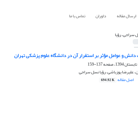
ارسال مقاله
داوران
تماس با ما
 سراجی، رؤیا
انش و عوامل مؤثر بر استقرار آن در دانشگاه علوم پزشکی تهران
137-159
، علیرضا یوزباشی، رؤیا نسل سراجی
اصل مقاله
694.92 K