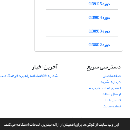
دوره 5 (1391)
دوره 4 (1390)
دوره 3 (1389)
دوره 2 (1388)
دسترسی سریع
آخرین اخبار
صفحه اصلی
شماره 56 فصلنامه راهبرد فرهنگ منتشر شد
درباره نشریه
اعضای هیات تحریریه
ارسال مقاله
تماس با ما
نقشه سایت
سامانه مدیریت نشریات علمی.
طراحی و پیاده سازی از
سیناوب
این وب سایت از کوکی ها برای اطمینان از ارائه بهترین خدمات استفاده می کند.