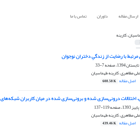
ارسال مقاله
داوران
تماس با ما
اسیان، کارینه
مرتبط با رضایت از زندگیِ دختران نوجوان
7-33
لی مظاهری، کارینه طهماسیان
اصل مقاله
608.58 K
 اختلالات درونی‌سازی شده و برونی‌سازی شده در میان کاربران شبکه‌های ا
119-137
لی مظاهری، کارینه طهماسیان
اصل مقاله
439.46 K