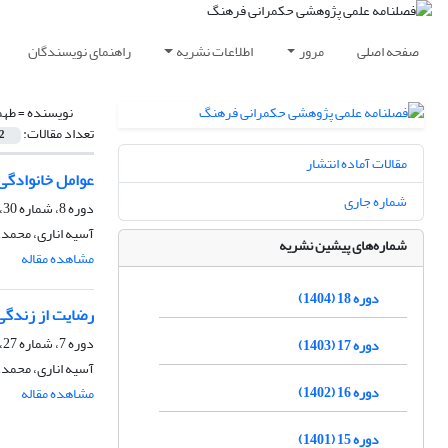
صفحه اصلی
مرور
اطلاعات نشریه
راهنمای نویسندگان
نویسنده =
طهم
تعداد مقالات:
2
مقالات آماده انتشار
عوامل خانوادگی 
شماره جاری
دوره 8، شماره 30، تابستان 1394، صفحه
آسیه اناری، محمدع
شماره‌های پیشین نشریه
مشاهده مقاله
دوره 18 (1404)
رضایت از زندگی،
دوره 7، شماره 27، پاییز 1393، صفحه
دوره 17 (1403)
آسیه اناری، محمدع
دوره 16 (1402)
مشاهده مقاله
دوره 15 (1401)