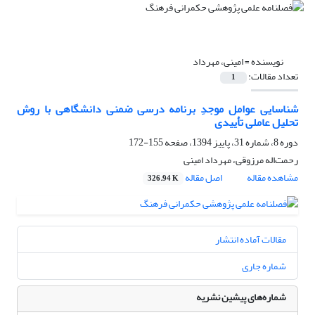
نویسنده =
امینی، مهرداد
تعداد مقالات:
1
شناسایی عوامل موجدِ برنامه درسی ضمنی دانشگاهی با روش
تحلیل عاملی تأییدی
دوره 8، شماره 31، پاییز 1394، صفحه
155-172
رحمت‌اله مرزوقی، مهرداد امینی
مشاهده مقاله
اصل مقاله
326.94 K
مقالات آماده انتشار
شماره جاری
شماره‌های پیشین نشریه