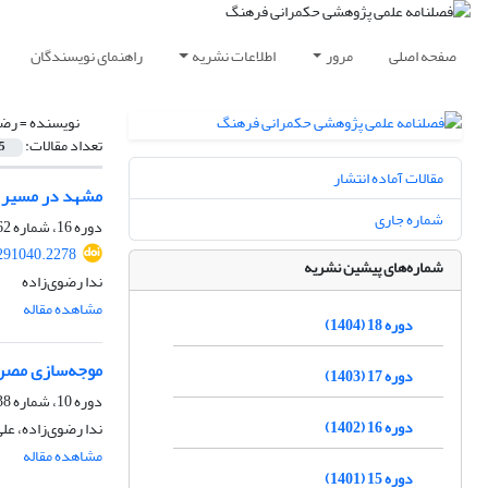
صفحه اصلی
مرور
اطلاعات نشریه
راهنمای نویسندگان
نویسنده =
رضو
تعداد مقالات:
5
مقالات آماده انتشار
مشهد در مسیر ت
شماره جاری
دوره 16، شماره 62، تابستان 1402، صفحه
.291040.2278
شماره‌های پیشین نشریه
ندا رضوی‌زاده
مشاهده مقاله
دوره 18 (1404)
موجه‌سازی مصرف
دوره 17 (1403)
دوره 10، شماره 38، تابستان 1396، صفحه
دوره 16 (1402)
ندا رضوی‌زاده، عل
مشاهده مقاله
دوره 15 (1401)