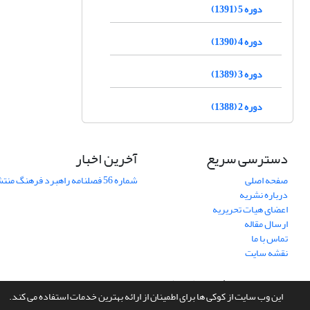
دوره 5 (1391)
دوره 4 (1390)
دوره 3 (1389)
دوره 2 (1388)
دسترسی سریع
آخرین اخبار
صفحه اصلی
شماره 56 فصلنامه راهبرد فرهنگ منتشر شد
درباره نشریه
اعضای هیات تحریریه
ارسال مقاله
تماس با ما
نقشه سایت
سامانه مدیریت نشریات علمی.
طراحی و پیاده سازی از
سیناوب
این وب سایت از کوکی ها برای اطمینان از ارائه بهترین خدمات استفاده می کند.