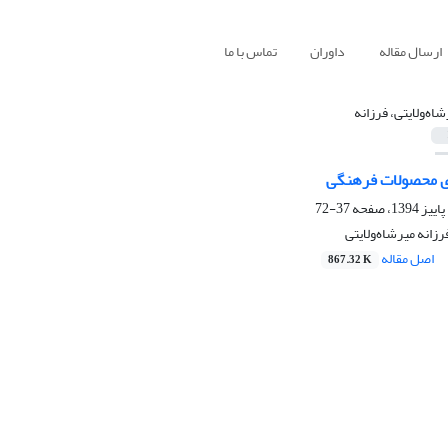
ارسال مقاله
داوران
تماس با ما
شاه‌ولایتی، فرزانه
ی محصولات فرهنگی
37-72
رزانه میرشاه‌ولایتی
اصل مقاله
867.32 K