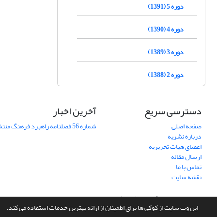
دوره 5 (1391)
دوره 4 (1390)
دوره 3 (1389)
دوره 2 (1388)
دسترسی سریع
آخرین اخبار
صفحه اصلی
شماره 56 فصلنامه راهبرد فرهنگ منتشر شد
درباره نشریه
اعضای هیات تحریریه
ارسال مقاله
تماس با ما
نقشه سایت
سامانه مدیریت نشریات علمی.
طراحی و پیاده سازی از
سیناوب
این وب سایت از کوکی ها برای اطمینان از ارائه بهترین خدمات استفاده می کند.