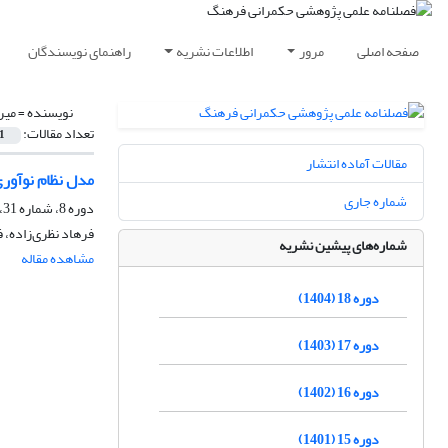
صفحه اصلی
مرور
اطلاعات نشریه
راهنمای نویسندگان
نویسنده =
میر
تعداد مقالات:
1
مقالات آماده انتشار
مدل نظام نوآور
شماره جاری
دوره 8، شماره 31، پاییز 1394، صفحه
فرهاد نظری‌زاده، ف
شماره‌های پیشین نشریه
مشاهده مقاله
دوره 18 (1404)
دوره 17 (1403)
دوره 16 (1402)
دوره 15 (1401)