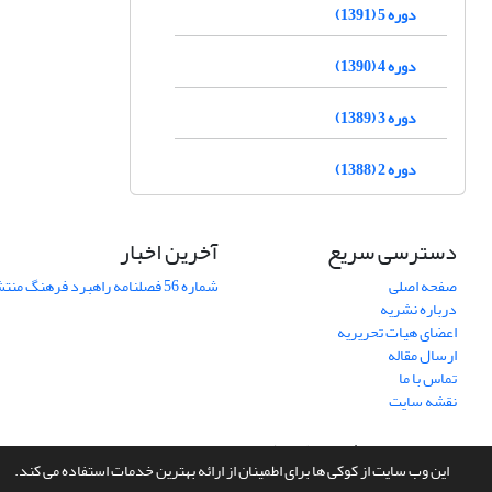
دوره 5 (1391)
دوره 4 (1390)
دوره 3 (1389)
دوره 2 (1388)
دسترسی سریع
آخرین اخبار
صفحه اصلی
شماره 56 فصلنامه راهبرد فرهنگ منتشر شد
درباره نشریه
اعضای هیات تحریریه
ارسال مقاله
تماس با ما
نقشه سایت
سامانه مدیریت نشریات علمی.
طراحی و پیاده سازی از
سیناوب
این وب سایت از کوکی ها برای اطمینان از ارائه بهترین خدمات استفاده می کند.