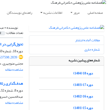
صفحه اصلی
مرور
اطلاعات نشریه
راهنمای نویسندگان
نویسنده =
عبد
تعداد مقالات:
2
مقالات آماده انتشار
تحول‌گرایی در ا
شماره جاری
دوره 18، شماره 69، بهار 1404، صفحه
.537598.2839
شماره‌های پیشین نشریه
مجتبی منوچهری، ع
مشاهده مقاله
دوره 18 (1404)
هدف‌گذاری رئالی
دوره 17 (1403)
دوره 8، شماره 32، زمستان 1394، صفحه
دوره 16 (1402)
عبدالحسین خسروپ
مشاهده مقاله
دوره 15 (1401)