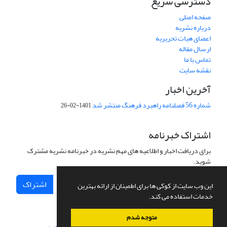
دسترسی سریع
صفحه اصلی
درباره نشریه
اعضای هیات تحریریه
ارسال مقاله
تماس با ما
نقشه سایت
آخرین اخبار
شماره 56 فصلنامه راهبرد فرهنگ منتشر شد
1401-02-26
اشتراک خبرنامه
برای دریافت اخبار و اطلاعیه های مهم نشریه در خبرنامه نشریه مشترک
شوید.
اشتراک
این وب سایت از کوکی ها برای اطمینان از ارائه بهترین
خدمات استفاده می کند.
متوجه شدم
سامانه مدیریت نشریات علمی.
طراحی و پیاده سازی از
سیناوب