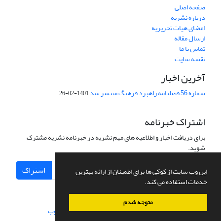
صفحه اصلی
درباره نشریه
اعضای هیات تحریریه
ارسال مقاله
تماس با ما
نقشه سایت
آخرین اخبار
شماره 56 فصلنامه راهبرد فرهنگ منتشر شد
1401-02-26
اشتراک خبرنامه
برای دریافت اخبار و اطلاعیه های مهم نشریه در خبرنامه نشریه مشترک
شوید.
اشتراک
این وب سایت از کوکی ها برای اطمینان از ارائه بهترین
خدمات استفاده می کند.
متوجه شدم
سامانه مدیریت نشریات علمی.
طراحی و پیاده سازی از
سیناوب