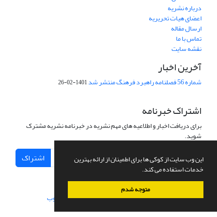
درباره نشریه
اعضای هیات تحریریه
ارسال مقاله
تماس با ما
نقشه سایت
آخرین اخبار
شماره 56 فصلنامه راهبرد فرهنگ منتشر شد
1401-02-26
اشتراک خبرنامه
برای دریافت اخبار و اطلاعیه های مهم نشریه در خبرنامه نشریه مشترک
شوید.
اشتراک
این وب سایت از کوکی ها برای اطمینان از ارائه بهترین
خدمات استفاده می کند.
متوجه شدم
سامانه مدیریت نشریات علمی.
طراحی و پیاده سازی از
سیناوب