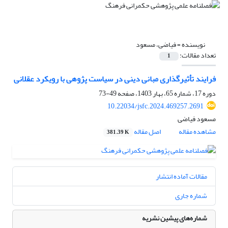
نویسنده =
فیاضی، مسعود
تعداد مقالات:
1
فرایند تأثیرگذاری مبانی دینی در سیاست پژوهی با رویکرد عقلانی
دوره 17، شماره 65، بهار 1403، صفحه
49-73
10.22034/jsfc.2024.469257.2691
مسعود فیاضی
مشاهده مقاله
اصل مقاله
381.39 K
مقالات آماده انتشار
شماره جاری
شماره‌های پیشین نشریه