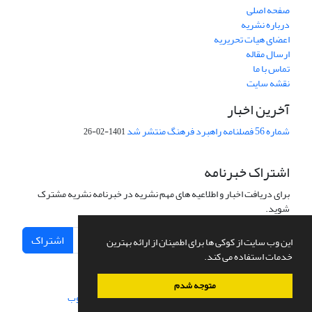
صفحه اصلی
درباره نشریه
اعضای هیات تحریریه
ارسال مقاله
تماس با ما
نقشه سایت
آخرین اخبار
شماره 56 فصلنامه راهبرد فرهنگ منتشر شد
1401-02-26
اشتراک خبرنامه
برای دریافت اخبار و اطلاعیه های مهم نشریه در خبرنامه نشریه مشترک
شوید.
اشتراک
این وب سایت از کوکی ها برای اطمینان از ارائه بهترین
خدمات استفاده می کند.
متوجه شدم
سامانه مدیریت نشریات علمی.
طراحی و پیاده سازی از
سیناوب