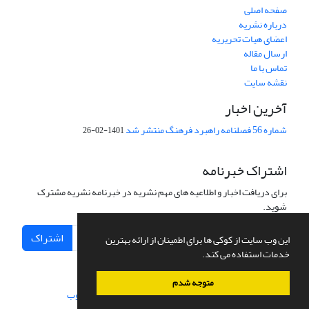
صفحه اصلی
درباره نشریه
اعضای هیات تحریریه
ارسال مقاله
تماس با ما
نقشه سایت
آخرین اخبار
شماره 56 فصلنامه راهبرد فرهنگ منتشر شد
1401-02-26
اشتراک خبرنامه
برای دریافت اخبار و اطلاعیه های مهم نشریه در خبرنامه نشریه مشترک
شوید.
اشتراک
این وب سایت از کوکی ها برای اطمینان از ارائه بهترین
خدمات استفاده می کند.
متوجه شدم
سامانه مدیریت نشریات علمی.
طراحی و پیاده سازی از
سیناوب