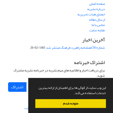
صفحه اصلی
درباره نشریه
اعضای هیات تحریریه
ارسال مقاله
تماس با ما
نقشه سایت
آخرین اخبار
شماره 56 فصلنامه راهبرد فرهنگ منتشر شد
1401-02-26
اشتراک خبرنامه
برای دریافت اخبار و اطلاعیه های مهم نشریه در خبرنامه نشریه مشترک
شوید.
اشتراک
این وب سایت از کوکی ها برای اطمینان از ارائه بهترین
خدمات استفاده می کند.
متوجه شدم
سامانه مدیریت نشریات علمی.
طراحی و پیاده سازی از
سیناوب