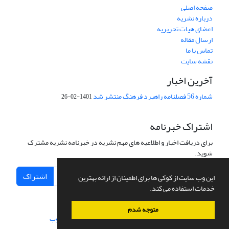
صفحه اصلی
درباره نشریه
اعضای هیات تحریریه
ارسال مقاله
تماس با ما
نقشه سایت
آخرین اخبار
شماره 56 فصلنامه راهبرد فرهنگ منتشر شد
1401-02-26
اشتراک خبرنامه
برای دریافت اخبار و اطلاعیه های مهم نشریه در خبرنامه نشریه مشترک
شوید.
اشتراک
این وب سایت از کوکی ها برای اطمینان از ارائه بهترین
خدمات استفاده می کند.
متوجه شدم
سامانه مدیریت نشریات علمی.
طراحی و پیاده سازی از
سیناوب