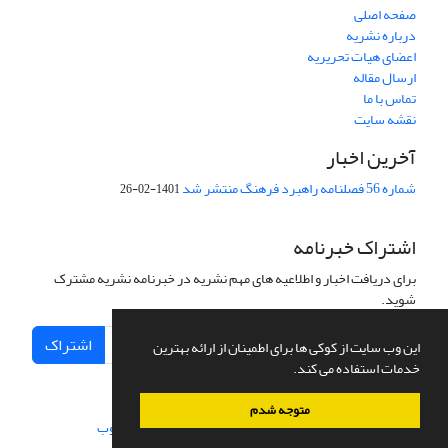
صفحه اصلی
درباره نشریه
اعضای هیات تحریریه
ارسال مقاله
تماس با ما
نقشه سایت
آخرین اخبار
شماره 56 فصلنامه راهبرد فرهنگ منتشر شد
1401-02-26
اشتراک خبرنامه
برای دریافت اخبار و اطلاعیه های مهم نشریه در خبرنامه نشریه مشترک
شوید.
اشتراک
این وب سایت از کوکی ها برای اطمینان از ارائه بهترین
خدمات استفاده می کند.
متوجه شدم
سامانه مدیریت نشریات علمی.
طراحی و پیاده سازی از
سیناوب