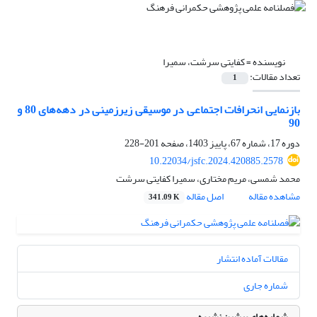
نویسنده =
کفایتی سرشت، سمیرا
تعداد مقالات:
1
بازنمایی انحرافات اجتماعی در موسیقی زیرزمینی در دهه‌های 80 و
90
دوره 17، شماره 67، پاییز 1403، صفحه
201-228
10.22034/jsfc.2024.420885.2578
محمد شمسی، مریم مختاری، سمیرا کفایتی سرشت
مشاهده مقاله
اصل مقاله
341.09 K
مقالات آماده انتشار
شماره جاری
شماره‌های پیشین نشریه