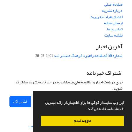
صفحه اصلی
درباره نشریه
اعضای هیات تحریریه
ارسال مقاله
تماس با ما
نقشه سایت
آخرین اخبار
شماره 56 فصلنامه راهبرد فرهنگ منتشر شد
1401-02-26
اشتراک خبرنامه
برای دریافت اخبار و اطلاعیه های مهم نشریه در خبرنامه نشریه مشترک
شوید.
اشتراک
این وب سایت از کوکی ها برای اطمینان از ارائه بهترین
خدمات استفاده می کند.
متوجه شدم
سامانه مدیریت نشریات علمی.
طراحی و پیاده سازی از
سیناوب