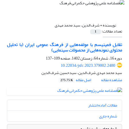
نویسنده =
شرف الدین، سید محمد مهدی
تعداد مقالات:
1
تقابل فمینیسم با مولفه‌هایی از فرهنگ عمومی ایران (با تحلیل
محتوای نمونه‌هایی از محصولات سینمایی)
دوره 16، شماره 64، زمستان 1402، صفحه
109-137
10.22034/jsfc.2023.379002.2480
سید محمد مهدی شرف الدین، سیدحسین شرف الدین
مشاهده مقاله
اصل مقاله
275.75 K
مقالات آماده انتشار
شماره جاری
شماره‌های پیشین نشریه