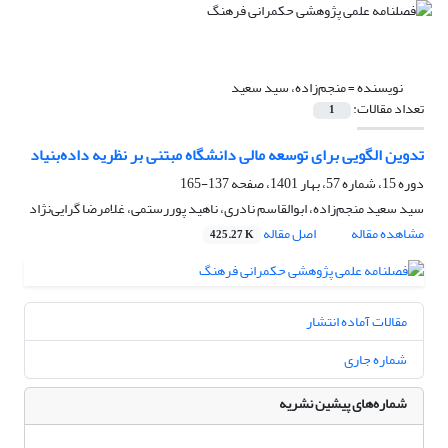
نویسنده =
منجم‌زاده، سید سعید
تعداد مقالات:
1
تدوین الگویی برای توسعه مالی دانشگاه مبتنی بر نظریه داده‌بنیاد
دوره 15، شماره 57، بهار 1401، صفحه
137-165
سید سعید منجم‌زاده، ابوالقاسم نادری، ناهید پوررستمی، غلامرضا گرایی‌نژاد
مشاهده مقاله
اصل مقاله
425.27 K
مقالات آماده انتشار
شماره جاری
شماره‌های پیشین نشریه