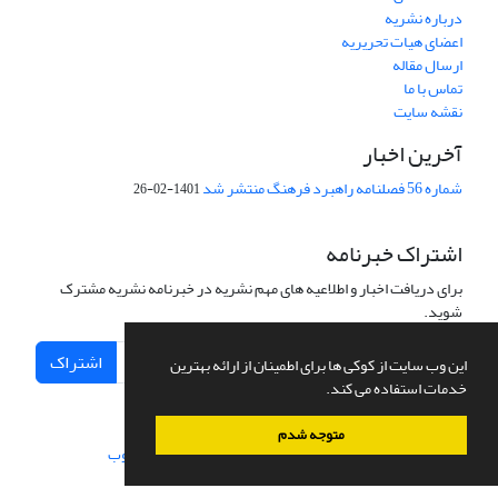
درباره نشریه
اعضای هیات تحریریه
ارسال مقاله
تماس با ما
نقشه سایت
آخرین اخبار
شماره 56 فصلنامه راهبرد فرهنگ منتشر شد
1401-02-26
اشتراک خبرنامه
برای دریافت اخبار و اطلاعیه های مهم نشریه در خبرنامه نشریه مشترک
شوید.
اشتراک
این وب سایت از کوکی ها برای اطمینان از ارائه بهترین
خدمات استفاده می کند.
متوجه شدم
سامانه مدیریت نشریات علمی.
طراحی و پیاده سازی از
سیناوب