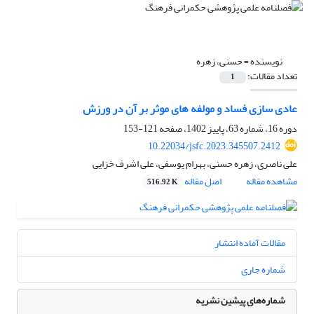
نویسنده =
حسنی، زهره
تعداد مقالات:
1
عادی سازی فساد و مولفه های موثر بر آن در ورزش
دوره 16، شماره 63، پاییز 1402، صفحه
121-153
10.22034/jsfc.2023.345507.2412
علی ناصری، زهره حسنی، بهرام یوسفی، علی اشرف خزایی
مشاهده مقاله
اصل مقاله
516.92 K
مقالات آماده انتشار
شماره جاری
شماره‌های پیشین نشریه