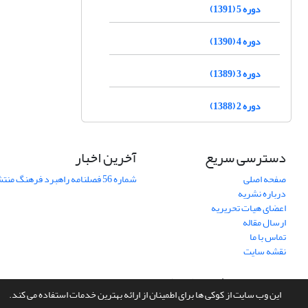
دوره 5 (1391)
دوره 4 (1390)
دوره 3 (1389)
دوره 2 (1388)
دسترسی سریع
آخرین اخبار
صفحه اصلی
شماره 56 فصلنامه راهبرد فرهنگ منتشر شد
درباره نشریه
اعضای هیات تحریریه
ارسال مقاله
تماس با ما
نقشه سایت
سامانه مدیریت نشریات علمی.
طراحی و پیاده سازی از
سیناوب
این وب سایت از کوکی ها برای اطمینان از ارائه بهترین خدمات استفاده می کند.