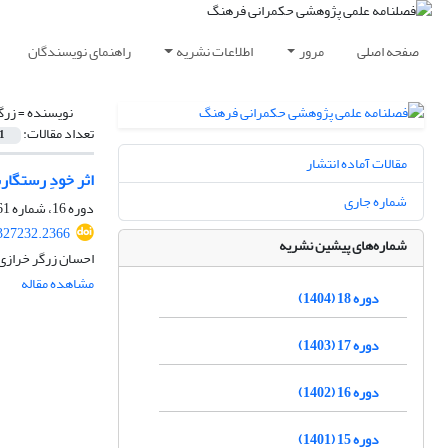
صفحه اصلی
مرور
اطلاعات نشریه
راهنمای نویسندگان
نویسنده =
زرگ
تعداد مقالات:
1
مقالات آماده انتشار
اثر خودِ رستگار
شماره جاری
دوره 16، شماره 61، بهار 1402، صفحه
.327232.2366
شماره‌های پیشین نشریه
احسان زرگر خرازی 
مشاهده مقاله
دوره 18 (1404)
دوره 17 (1403)
دوره 16 (1402)
دوره 15 (1401)