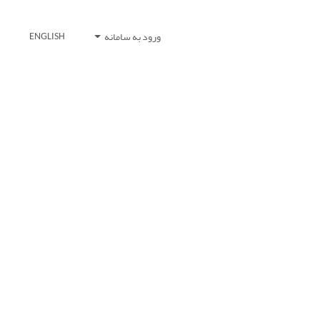
ورود به سامانه
ENGLISH