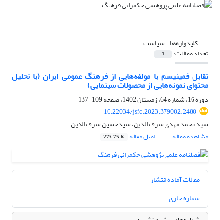
کلیدواژه‌ها =
سیاست
تعداد مقالات:
1
تقابل فمینیسم با مولفه‌هایی از فرهنگ عمومی ایران (با تحلیل
محتوای نمونه‌هایی از محصولات سینمایی)
دوره 16، شماره 64، زمستان 1402، صفحه
109-137
10.22034/jsfc.2023.379002.2480
سید محمد مهدی شرف الدین، سیدحسین شرف الدین
مشاهده مقاله
اصل مقاله
275.75 K
مقالات آماده انتشار
شماره جاری
شماره‌های پیشین نشریه