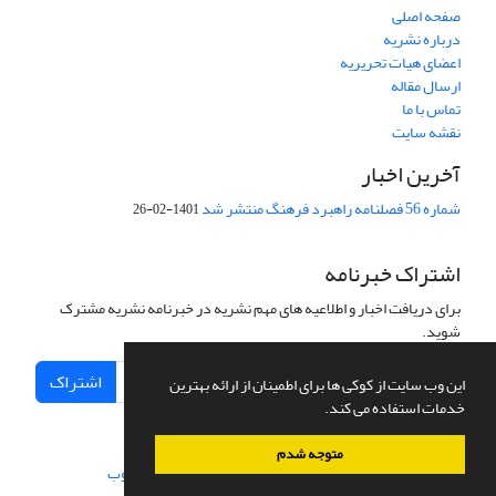
صفحه اصلی
درباره نشریه
اعضای هیات تحریریه
ارسال مقاله
تماس با ما
نقشه سایت
آخرین اخبار
شماره 56 فصلنامه راهبرد فرهنگ منتشر شد
1401-02-26
اشتراک خبرنامه
برای دریافت اخبار و اطلاعیه های مهم نشریه در خبرنامه نشریه مشترک
شوید.
اشتراک
این وب سایت از کوکی ها برای اطمینان از ارائه بهترین
خدمات استفاده می کند.
متوجه شدم
سامانه مدیریت نشریات علمی.
طراحی و پیاده سازی از
سیناوب