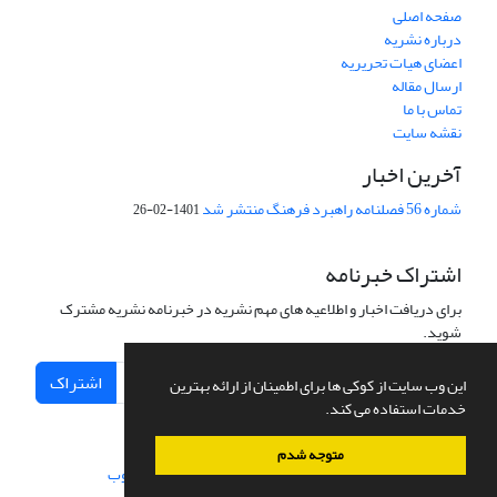
صفحه اصلی
درباره نشریه
اعضای هیات تحریریه
ارسال مقاله
تماس با ما
نقشه سایت
آخرین اخبار
شماره 56 فصلنامه راهبرد فرهنگ منتشر شد
1401-02-26
اشتراک خبرنامه
برای دریافت اخبار و اطلاعیه های مهم نشریه در خبرنامه نشریه مشترک
شوید.
اشتراک
این وب سایت از کوکی ها برای اطمینان از ارائه بهترین
خدمات استفاده می کند.
متوجه شدم
سامانه مدیریت نشریات علمی.
طراحی و پیاده سازی از
سیناوب