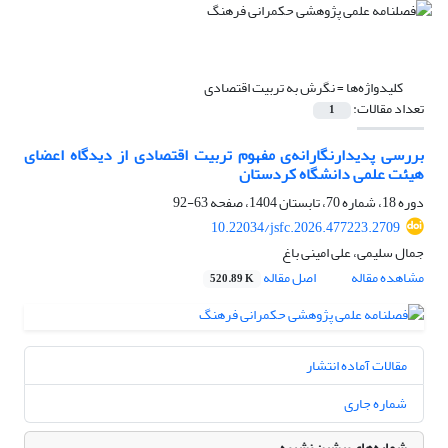
کلیدواژه‌ها =
نگرش به تربیت اقتصادی
تعداد مقالات:
1
بررسی پدیدارنگارانه‌ی مفهوم تربیت اقتصادی از دیدگاه اعضای
هیئت علمی دانشگاه کردستان
دوره 18، شماره 70، تابستان 1404، صفحه
63-92
10.22034/jsfc.2026.477223.2709
جمال سلیمی، علی امینی باغ
مشاهده مقاله
اصل مقاله
520.89 K
مقالات آماده انتشار
شماره جاری
شماره‌های پیشین نشریه