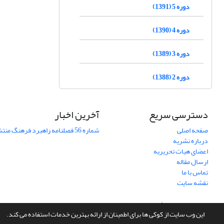
دوره 5 (1391)
دوره 4 (1390)
دوره 3 (1389)
دوره 2 (1388)
دسترسی سریع
آخرین اخبار
صفحه اصلی
شماره 56 فصلنامه راهبرد فرهنگ منتشر شد
درباره نشریه
اعضای هیات تحریریه
ارسال مقاله
تماس با ما
نقشه سایت
سامانه مدیریت نشریات علمی.
طراحی و پیاده سازی از
سیناوب
این وب سایت از کوکی ها برای اطمینان از ارائه بهترین خدمات استفاده می کند.