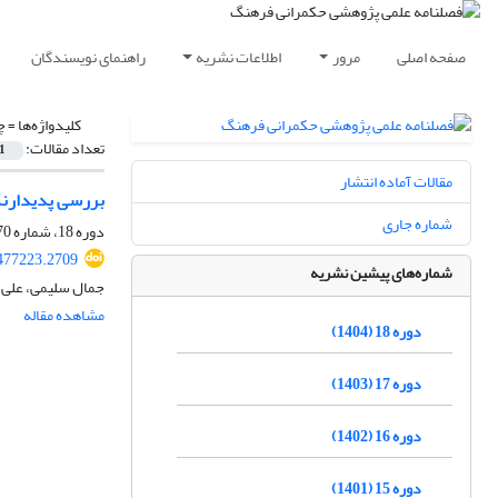
صفحه اصلی
مرور
اطلاعات نشریه
راهنمای نویسندگان
کلیدواژه‌ها =
چ
تعداد مقالات:
1
مقالات آماده انتشار
بررسی پدیدارنگ
شماره جاری
دوره 18، شماره 70، تابستان 1404، صفحه
.477223.2709
شماره‌های پیشین نشریه
جمال سلیمی، علی ا
مشاهده مقاله
دوره 18 (1404)
دوره 17 (1403)
دوره 16 (1402)
دوره 15 (1401)