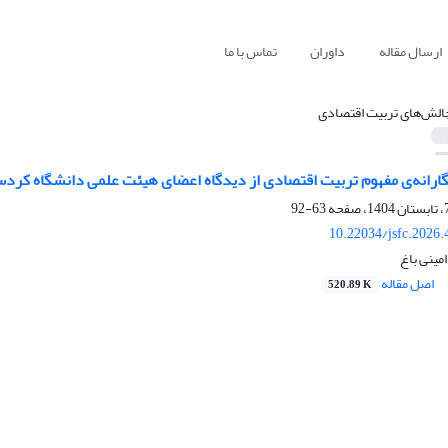
ارسال مقاله
داوران
تماس با ما
الش‌های تربیت اقتصادی
ارانه‌ی مفهوم تربیت اقتصادی از دیدگاه اعضای هیئت علمی دانشگاه کردس
63-92
10.22034/jsfc.2026
مینی باغ
اصل مقاله
520.89 K